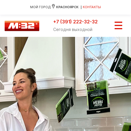
МОЙ ГОРОД
КРАСНОЯРСК
КОНТАКТЫ
+7 (391) 222-32-32
Сегодня выходной