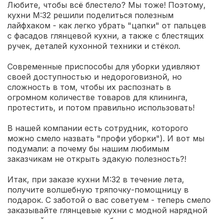
Любите, чтобы всё блестело? Мы тоже! Поэтому,
кухни М:32 решили поделиться полезным
лайфхаком - как легко убрать "цапки" от пальцев
с фасадов глянцевой кухни, а также с блестящих
ручек, деталей кухонной техники и стёкол.
Современные приспособы для уборки удивляют
своей доступностью и недороговизной, но
сложность в том, чтобы их распознать в
огромном количестве товаров для клининга,
протестить, и потом правильно использовать!
В нашей компании есть сотрудник, которого
можно смело назвать "профи уборки"). И вот мы
подумали: а почему бы нашим любимым
заказчикам не открыть эдакую полезность?!
Итак, при заказе кухни М:32 в течение лета,
получите волшебную тряпочку-помощницу в
подарок. С заботой о вас советуем - теперь смело
заказывайте глянцевые кухни с модной нарядной