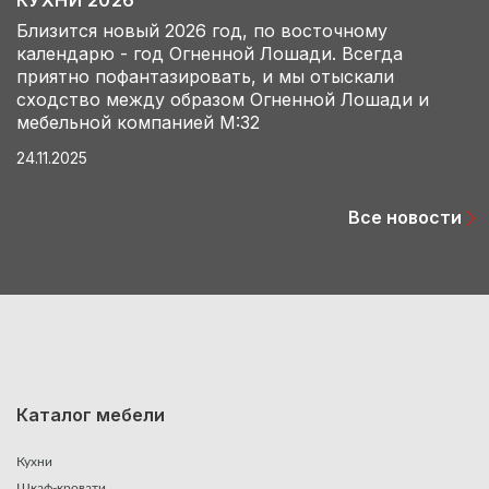
КУХНИ 2026
Близится новый 2026 год, по восточному
календарю - год Огненной Лошади. Всегда
приятно пофантазировать, и мы отыскали
сходство между образом Огненной Лошади и
мебельной компанией М:32
24.11.2025
Все новости
Каталог мебели
Кухни
Шкаф-кровати