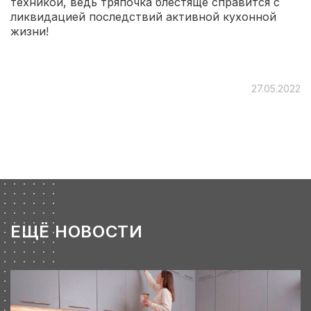
техникой, ведь тряпочка блестяще справится с
ликвидацией последствий активной кухонной
жизни!
27.05.2022
ЕЩЁ НОВОСТИ