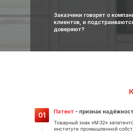
Заказчики говорят о компан
клиентов, и подстраиваютс
доверяют?
Патент
- признак надёжнос
01
Товарный знак «М:32» запатент
институте промышленной собст