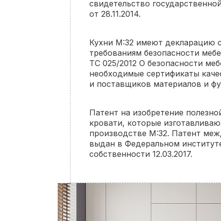
свидетельство государственно
от 28.11.2014.
Кухни М:32 имеют декларацию 
требованиям безопасности мебе
ТС 025/2012 О безопасности ме
необходимые сертификаты каче
и поставщиков материалов и ф
Патент на изобретение полезн
кровати, которые изготавливаю
производстве М:32. Патент ме
выдан в Федеральном институ
собственности 12.03.2017.