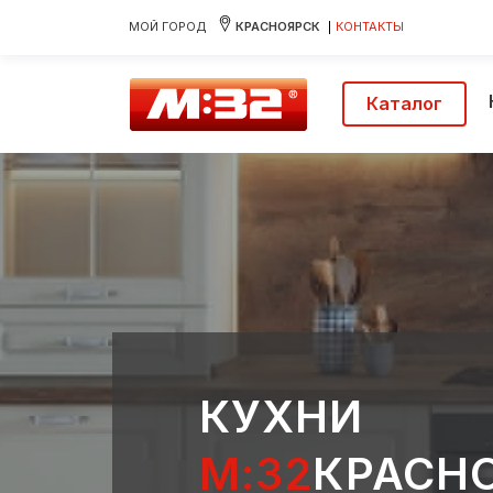
МОЙ ГОРОД
КРАСНОЯРСК
КОНТАКТЫ
Каталог
КУХНИ
М:32
КРАСН