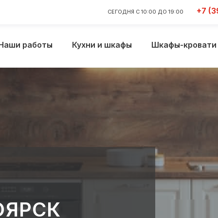
+7 (3
СЕГОДНЯ С 10:00 ДО 19:00
Наши работы
Кухни и шкафы
Шкафы-кровати
ОЯРСК