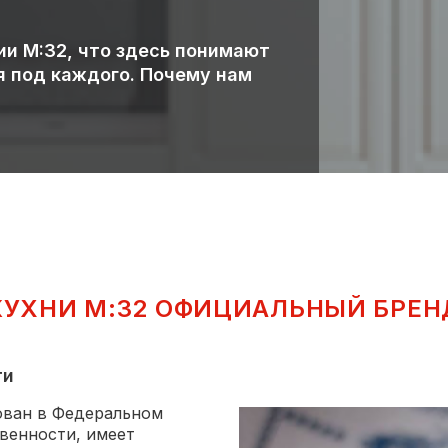
ии М:32, что здесь понимают
я под каждого. Почему нам
КУХНИ М:32 ОФИЦИАЛЬНЫЙ БРЕН
ти
ован в Федеральном
венности, имеет