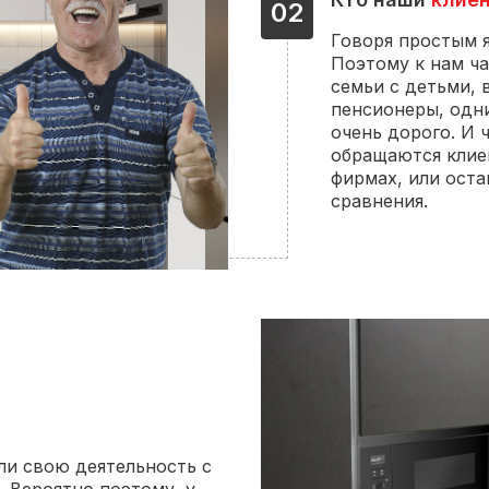
02
Говоря простым я
Поэтому к нам ч
семьи с детьми, 
пенсионеры, одни
очень дорого. И ч
обращаются клие
фирмах, или оста
сравнения.
ли свою деятельность с