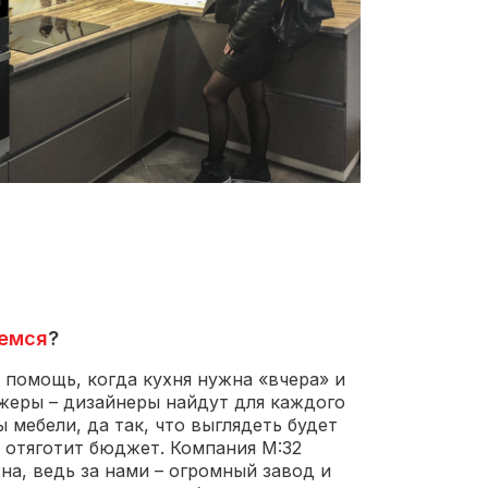
емся
?
 помощь, когда кухня нужна «вчера» и
жеры – дизайнеры найдут для каждого
 мебели, да так, что выглядеть будет
е отяготит бюджет. Компания М:32
а, ведь за нами – огромный завод и