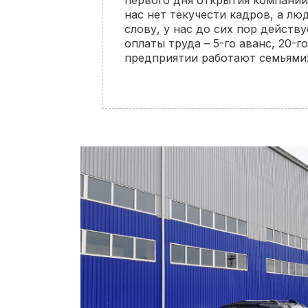
первого дня открытия компании
нас нет текучести кадров, а лю
слову, у нас до сих пор действ
оплаты труда – 5-го аванс, 20-г
предприятии работают семьями